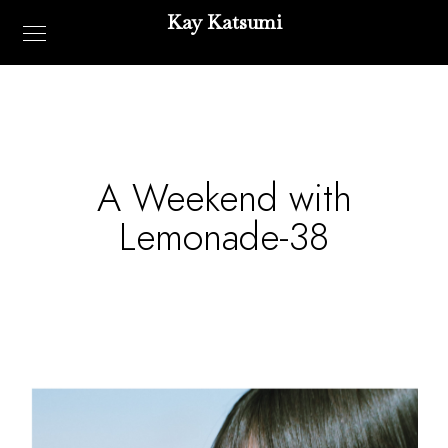
Kay Katsumi
A Weekend with
Lemonade-38