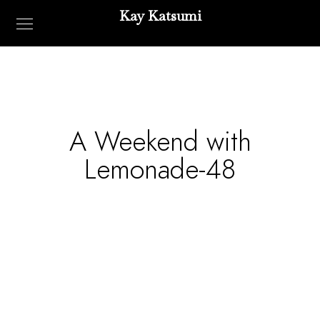
Kay Katsumi
A Weekend with
Lemonade-48