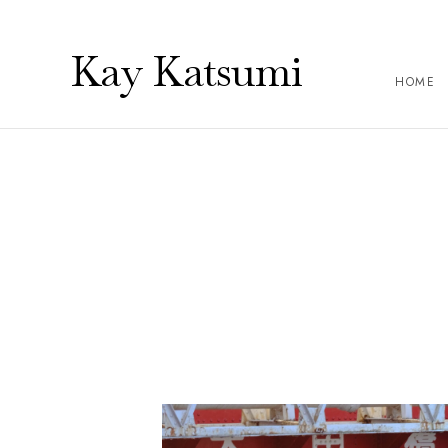
Kay Katsumi
HOME